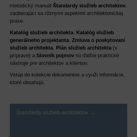
metodický manuál
Štandardy služieb architektov
,
zaoberajúci sa rôznymi aspektmi architektonickej
praxe.
Katalóg služieb architekta
,
Katalóg služieb
generálneho projektanta
,
Zmluva o poskytovaní
služieb architekta
,
Plán služieb architekta
(v
príprave) a
Slovník pojmov
sú ďalšie praktické
nástroje pre architektov a klientov.
Vstúp do kolekcie dokumentov a využi informácie,
ktoré obsahujú.
Štandardy služieb architektov