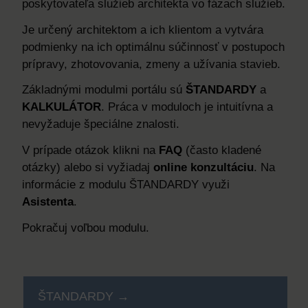
poskytovateľa služieb architekta vo fázach služieb.
Je určený architektom a ich klientom a vytvára
podmienky na ich optimálnu súčinnosť v postupoch
prípravy, zhotovovania, zmeny a užívania stavieb.
Základnými modulmi portálu sú
ŠTANDARDY
a
KALKULÁTOR
. Práca v moduloch je intuitívna a
nevyžaduje špeciálne znalosti.
V prípade otázok klikni na
FAQ
(často kladené
otázky) alebo si vyžiadaj
online konzultáciu
. Na
informácie z modulu ŠTANDARDY využi
Asistenta
.
Pokračuj voľbou modulu.
ŠTANDARDY