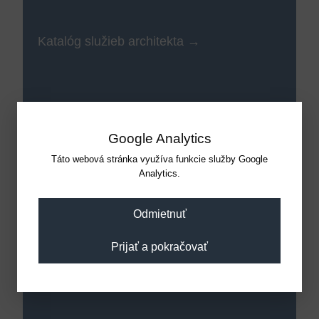
Katalóg služieb architekta
Google Analytics
Katalóg služieb generálneho projektanta
Táto webová stránka využíva funkcie služby Google
Analytics.
Odmietnuť
Zmluva o poskytovaní služieb architekta
Prijať a pokračovať