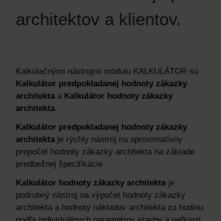
architektov a klientov.
Kalkulačnými nástrojmi modulu KALKULÁTOR sú
Kalkulátor predpokladanej hodnoty zákazky
architekta
a
Kalkulátor hodnoty zákazky
architekta
.
Kalkulátor predpokladanej hodnoty zákazky
architekta
je rýchly nástroj na aproximatívny
prepočet hodnoty zákazky architekta na základe
predbežnej špecifikácie
Kalkulátor hodnoty zákazky architekta
je
podrobný nástroj na výpočet hodnoty zákazky
architekta a hodnoty nákladov architekta za hodinu
podľa individuálnych parametrov stavby a veľkosti