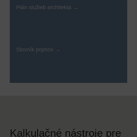
Plán služieb architekta
Slovník pojmov
Kalkulačné nástroje pre