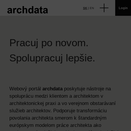
Login
SK
|
EN
Pracuj po novom.
Spolupracuj lepšie.
Webový portál
archdata
poskytuje nástroje na
spoluprácu medzi klientom a architektom v
architektonickej praxi a vo verejnom obstarávaní
služieb architektov. Podporuje transformáciu
povolania architekta smerom k štandardným
európskym modelom práce architekta ako